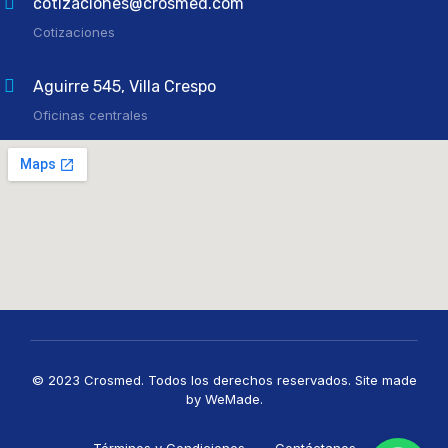
cotizaciones@crosmed.com
Cotizaciones
Aguirre 545, Villa Crespo
Oficinas centrales
© 2023 Crosmed. Todos los derechos reservados. Site made
by WeMade.
Términos y Condiciones
Contáctanos