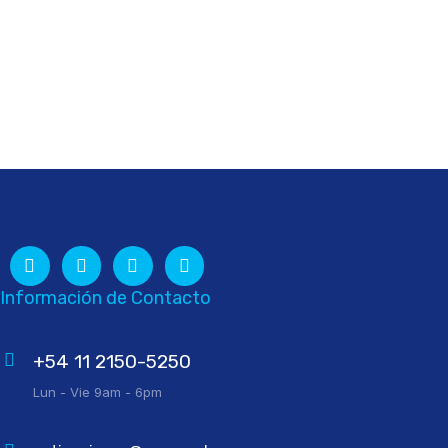
Información de Contacto
+54 11 2150-5250
Lun - Vie 9am - 6pm